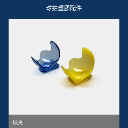
球拍塑膠配件
球夾