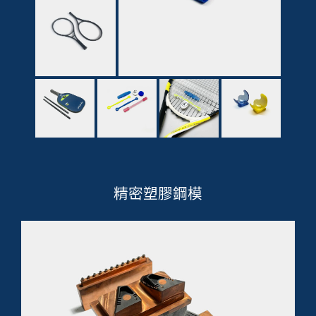
精密塑膠鋼模