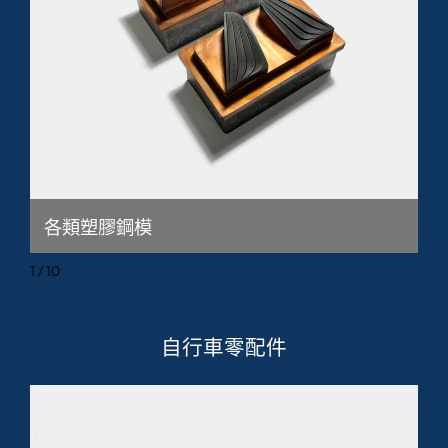
各類塑膠鋼模
1 / 10
自行車零配件